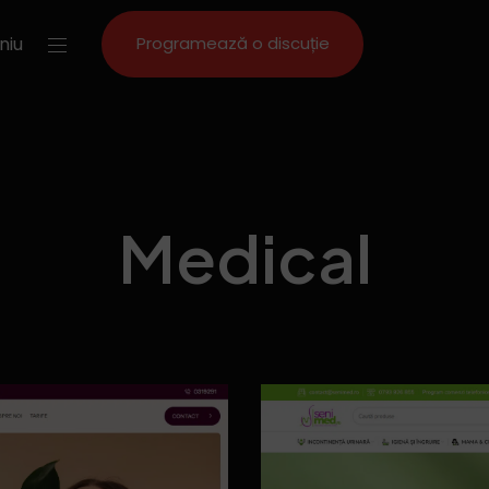
niu
Programează o discuție
Medical