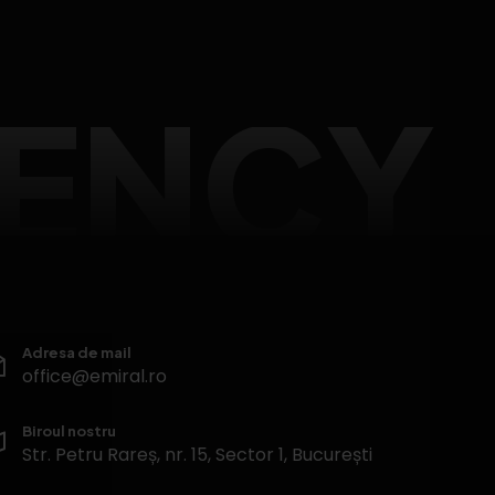
GENCY
Adresa de mail
office@emiral.ro
Biroul nostru
Str. Petru Rareș, nr. 15, Sector 1, București