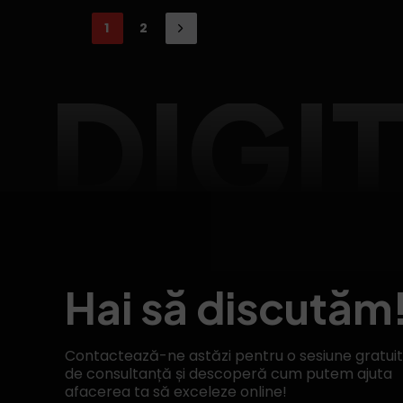
1
2
DIGI
Hai să discutăm
Contactează-ne astăzi pentru o sesiune gratui
de consultanță și descoperă cum putem ajuta
afacerea ta să exceleze online!