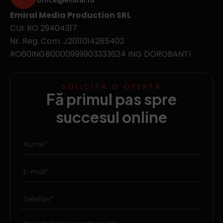
Emiral Media Production SRL
CUI: RO 29404317
Nr. Reg. Com. J2011014285402
RO60INGB0000999903333624 ING DOROBANTI
SOLICITĂ O OFERTĂ
Fă primul pas spre
succesul online