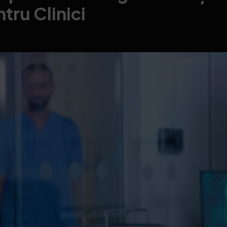
tru Clinici