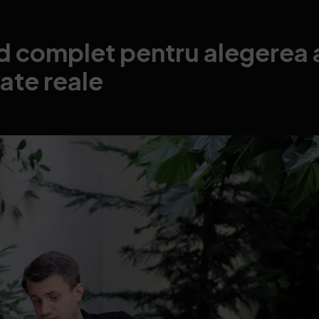
 complet pentru alegerea ag
ate reale