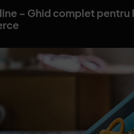
line – Ghid complet pentru 
erce