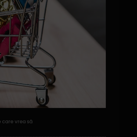
e care vrea să