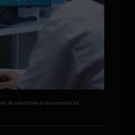
it de telefoane și documente, iar