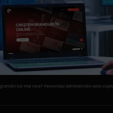
amări tot mai rare? Personalul administrativ este copleș