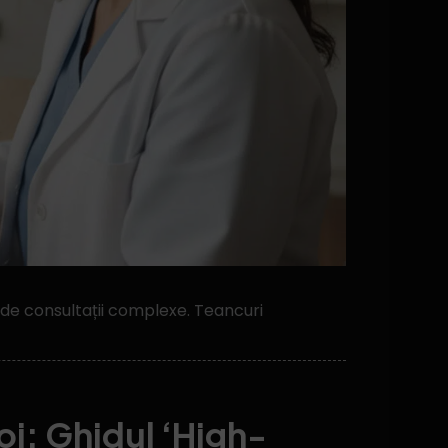
u de consultații complexe. Teancuri
oi: Ghidul ‘High-