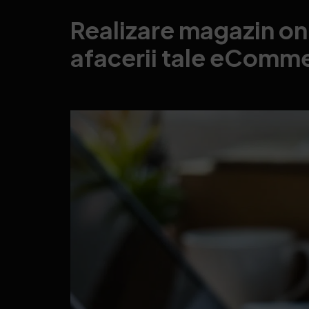
Realizare magazin on
afacerii tale eComm