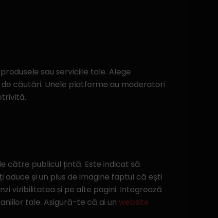
produsele sau serviciile tale. Alege
e de căutări. Unele platforme au moderatori
trivită.
e către publicul țintă. Este indicat să
Îți aduce și un plus de imagine faptul că ești
nzi vizibilitatea și pe alte pagini. Integrează
niilor tale. Asigură-te că ai un
website