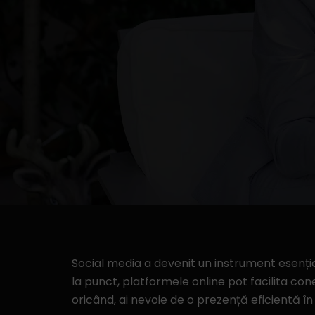
Social media a devenit un instrument esenția
la punct, platformele online pot facilita cone
oricând, ai nevoie de o prezență eficientă în