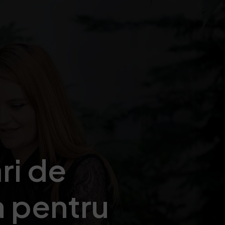
ri de
a pentru