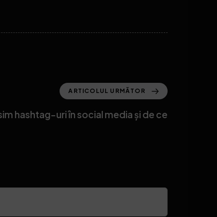
ARTICOLUL URMĂTOR
im hashtag-uri în social media și de ce