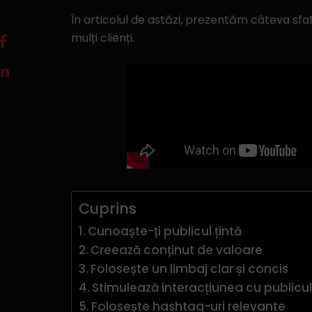
În articolul de astăzi, prezentăm câteva sfa
mulți clienți.
Cuprins
Cunoaște-ți publicul țintă
Creează conținut de valoare
Folosește un limbaj clar și concis
Stimulează interacțiunea cu publicul 
Folosește hashtag-uri relevante