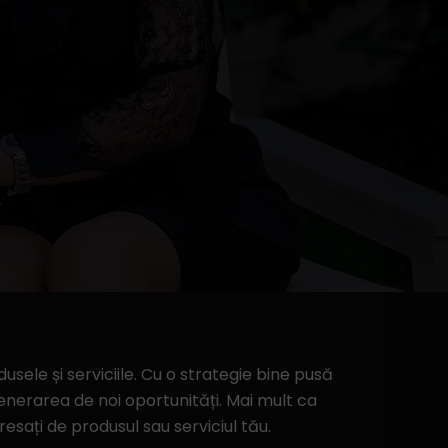
ele și serviciile. Cu o strategie bine pusă
 generarea de noi oportunități. Mai mult ca
esați de produsul sau serviciul tău.