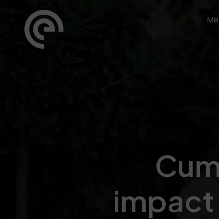
Me
Cum 
impact 