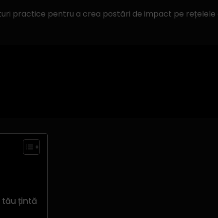
turi practice pentru a crea postări de impact pe rețelele d
tău țintă