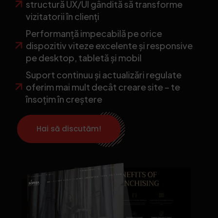
structură UX/UI gândită să transforme
vizitatorii în clienți
Performanță impecabilă pe orice
dispozitiv viteze excelente și responsive
pe desktop, tabletă și mobil
Suport continuu și actualizări regulate
oferim mai mult decât creare site – te
însoțim în creștere
Hai să discutăm!