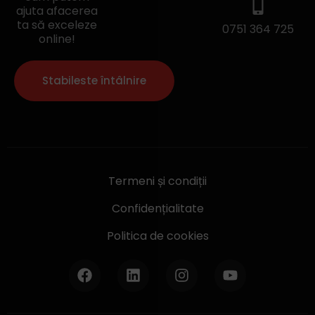
ajuta afacerea
ta să exceleze
0751 364 725
online!
Stabileste întâlnire
Termeni și condiții
Confidențialitate
Politica de cookies