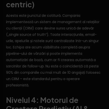
centric)
Acesta este punctul de cotitură. Compania
implementează un sistem de management al relațiilor
cu clienții (CRM) care devine sursa unică de adevăr
(„single source of truth”). Toate interacțiunile, email-
urile, apelurile și notele sunt centralizate într-un singur
loc. Echipa are acum vizibilitate completă asupra
pipeline-ului de vânzări și poate implementa
automatizări de bază, cum ar fi crearea automată a
sarcinilor de follow-up. Nu este o coincidență că peste
90% din companiile cu mai mult de 10 angajați folosesc
un CRM – este standardul pentru o operare
profesionistă.
Nivelul 4: Motorul de
Creștere Predictiv (AI &