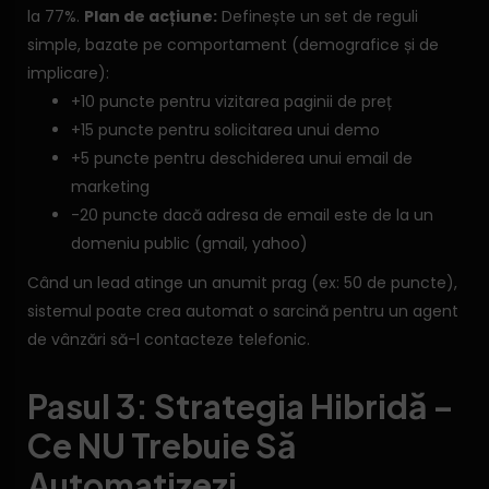
la 77%.
Plan de acțiune:
Definește un set de reguli
simple, bazate pe comportament (demografice și de
implicare):
+10 puncte pentru vizitarea paginii de preț
+15 puncte pentru solicitarea unui demo
+5 puncte pentru deschiderea unui email de
marketing
-20 puncte dacă adresa de email este de la un
domeniu public (gmail, yahoo)
Când un lead atinge un anumit prag (ex: 50 de puncte),
sistemul poate crea automat o sarcină pentru un agent
de vânzări să-l contacteze telefonic.
Pasul 3: Strategia Hibridă –
Ce NU Trebuie Să
Automatizezi