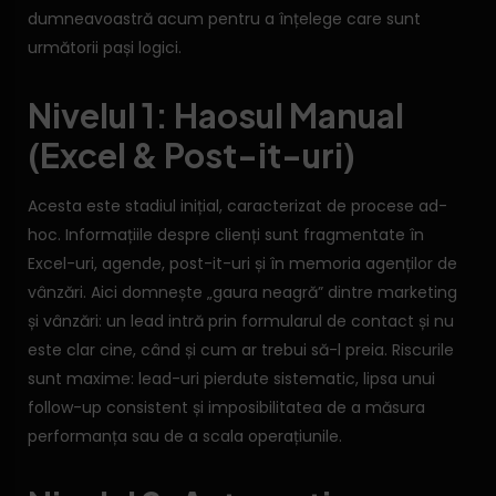
dumneavoastră acum pentru a înțelege care sunt
următorii pași logici.
Nivelul 1: Haosul Manual
(Excel & Post-it-uri)
Acesta este stadiul inițial, caracterizat de procese ad-
hoc. Informațiile despre clienți sunt fragmentate în
Excel-uri, agende, post-it-uri și în memoria agenților de
vânzări. Aici domnește „gaura neagră” dintre marketing
și vânzări: un lead intră prin formularul de contact și nu
este clar cine, când și cum ar trebui să-l preia. Riscurile
sunt maxime: lead-uri pierdute sistematic, lipsa unui
follow-up consistent și imposibilitatea de a măsura
performanța sau de a scala operațiunile.