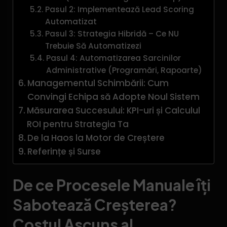
Pasul 2: Implementează Lead Scoring
Automatizat
Pasul 3: Strategia Hibridă – Ce NU
Trebuie Să Automatizezi
Pasul 4: Automatizarea Sarcinilor
Administrative (Programări, Rapoarte)
Managementul Schimbării: Cum
Convingi Echipa să Adopte Noul Sistem
Măsurarea Succesului: KPI-uri și Calculul
ROI pentru Strategia Ta
De la Haos la Motor de Creștere
Referințe și Surse
De ce Procesele Manuale îți
Sabotează Creșterea?
Costul Ascuns al