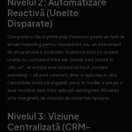
Nivelul 2: Automatizare
Reactivă (Unelte
Disparate)
Compania a făcut primii pași. Folosește poate un tool de
email marketing pentru newslettere sau un instrument
de programare a întâlnirilor. Problema este că aceste
unelte nu comunică între ele. Datele sunt izolate în
„silo-uri”, iar echipa este forțată să facă „context
switching” – să sară constant dintr-o aplicație în alta.
Cercetările arată că angajații pierd, în medie, o oră pe zi
doar mutând date între aplicații neintegrate. Eficiența
este marginală, iar viziunea de ansamblu lipsește.
Nivelul 3: Viziune
Centralizată (CRM-