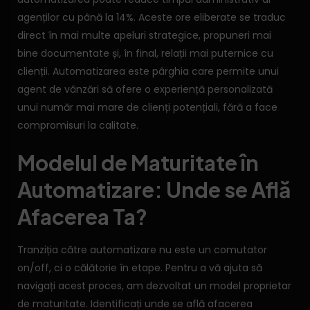
agenților cu până la 14%. Aceste ore eliberate se traduc
direct în mai multe apeluri strategice, propuneri mai
bine documentate și, în final, relații mai puternice cu
clienții. Automatizarea este pârghia care permite unui
agent de vânzări să ofere o experiență personalizată
unui număr mai mare de clienți potențiali, fără a face
compromisuri la calitate.
Modelul de Maturitate în
Automatizare: Unde se Află
Afacerea Ta?
Tranziția către automatizare nu este un comutator
on/off, ci o călătorie în etape. Pentru a vă ajuta să
navigați acest proces, am dezvoltat un model proprietar
de maturitate. Identificați unde se află afacerea