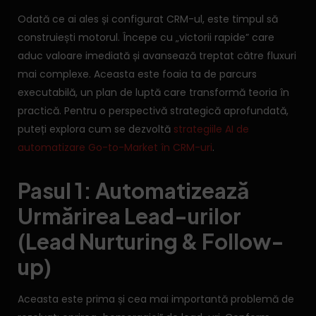
Odată ce ai ales și configurat CRM-ul, este timpul să
construiești motorul. Începe cu „victorii rapide” care
aduc valoare imediată și avansează treptat către fluxuri
mai complexe. Aceasta este foaia ta de parcurs
executabilă, un plan de luptă care transformă teoria în
practică. Pentru o perspectivă strategică aprofundată,
puteți explora cum se dezvoltă
strategiile AI de
automatizare Go-to-Market în CRM-uri
.
Pasul 1: Automatizează
Urmărirea Lead-urilor
(Lead Nurturing & Follow-
up)
Aceasta este prima și cea mai importantă problemă de