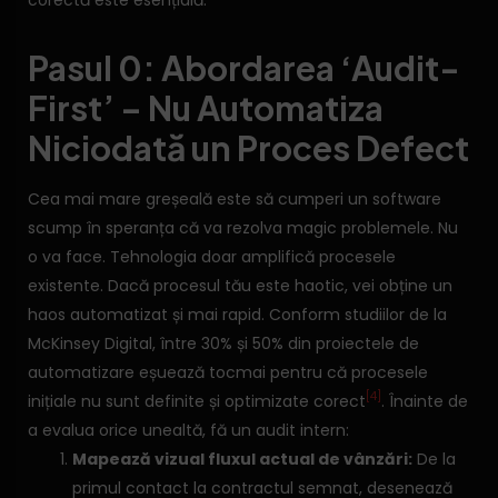
Pasul 0: Abordarea ‘Audit-
First’ – Nu Automatiza
Niciodată un Proces Defect
Cea mai mare greșeală este să cumperi un software
scump în speranța că va rezolva magic problemele. Nu
o va face. Tehnologia doar amplifică procesele
existente. Dacă procesul tău este haotic, vei obține un
haos automatizat și mai rapid. Conform studiilor de la
McKinsey Digital, între 30% și 50% din proiectele de
automatizare eșuează tocmai pentru că procesele
[4]
inițiale nu sunt definite și optimizate corect
. Înainte de
a evalua orice unealtă, fă un audit intern:
Mapează vizual fluxul actual de vânzări:
De la
primul contact la contractul semnat, desenează