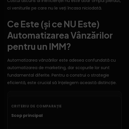
Costul ascuns al ineficienței nu este doar timpul pierdut,
ci veniturile pe care nu le veți încasa niciodată.
Ce Este (și ce NU Este)
Automatizarea Vânzărilor
pentru un IMM?
Automatizarea vânzărilor este adesea confundată cu
automatizarea de marketing, dar scopurile lor sunt
fundamental diferite. Pentru a construi o strategie
eficientă, este crucial să înțelegem această distincție.
Scop principal