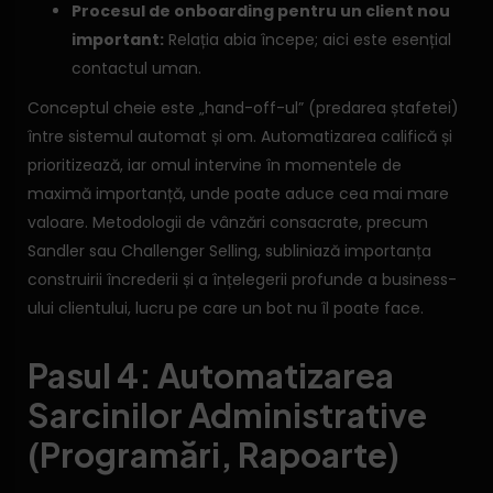
Procesul de onboarding pentru un client nou
important:
Relația abia începe; aici este esențial
contactul uman.
Conceptul cheie este „hand-off-ul” (predarea ștafetei)
între sistemul automat și om. Automatizarea califică și
prioritizează, iar omul intervine în momentele de
maximă importanță, unde poate aduce cea mai mare
valoare. Metodologii de vânzări consacrate, precum
Sandler sau Challenger Selling, subliniază importanța
construirii încrederii și a înțelegerii profunde a business-
ului clientului, lucru pe care un bot nu îl poate face.
Pasul 4: Automatizarea
Sarcinilor Administrative
(Programări, Rapoarte)