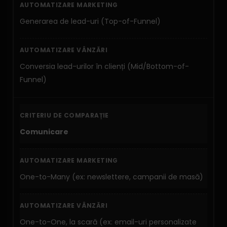
Generarea de lead-uri (Top-of-Funnel)
Conversia lead-urilor în clienți (Mid/Bottom-of-
Funnel)
Comunicare
One-to-Many (ex: newslettere, campanii de masă)
One-to-One, la scară (ex: email-uri personalizate