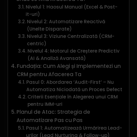
Nivelul 1: Haosul Manual (Excel & Post-
it-uri)
Nivelul 2: Automatizare Reactivă
(Unelte Disparate)
Nivelul 3: Viziune Centralizată (CRM-
centric)
Nivelul 4: Motorul de Creștere Predictiv
(AI & Analiză Avansată)
Fundația: Cum Alegi și Implementezi un
CRM pentru Afacerea Ta
Pasul 0: Abordarea ‘Audit-First’ – Nu
Automatiza Niciodată un Proces Defect
Criterii Esențiale în Alegerea unui CRM
pentru IMM-uri
Planul de Atac: Strategia de
Automatizare Pas cu Pas
Pasul 1: Automatizează Urmărirea Lead-
urilor (Lead Nurturing & Follow-up)