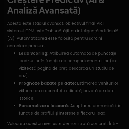
Analiză Avansată)
Acesta este stadiul avansat, obiectivul final. Aici,
sistemul CRM este îmbunătățit cu inteligență artificială
(AI). Automatizarea este folosită pentru sarcini
complexe precum:
Lead Scoring:
Atribuirea automată de punctaje
lead-urilor în funcție de comportamentul lor (ex:
vizitează pagina de preț, descarcă un studiu de
caz).
Prognoze bazate pe date:
Estimarea veniturilor
viitoare cu o acuratețe ridicată, bazată pe date
istorice.
Personalizare la scară:
Adaptarea comunicării în
funcție de profilul și interesele fiecărui lead.
Valoarea acestui nivel este demonstrată concret. Într-